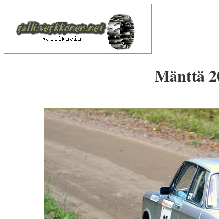
Mänttä 20