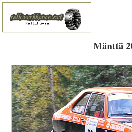
Mänttä 20