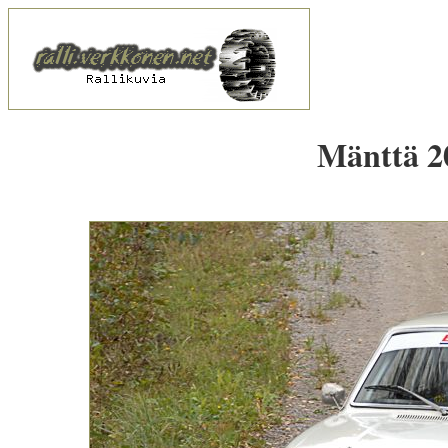
Mänttä 20