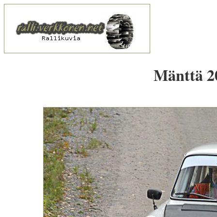
Mänttä 20