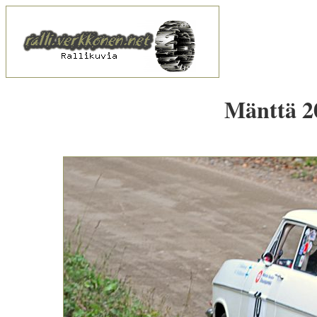
Mänttä 20