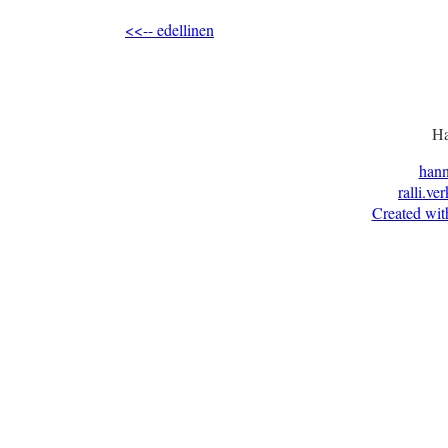
<<-- edellinen
Ha
han
ralli.ve
Created wit