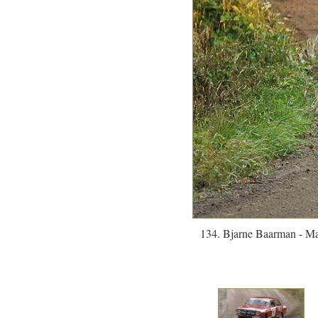
134. Bjarne Baarman - Ma