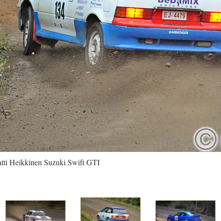
tti Heikkinen Suzuki Swift GTI