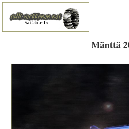
Mänttä 20