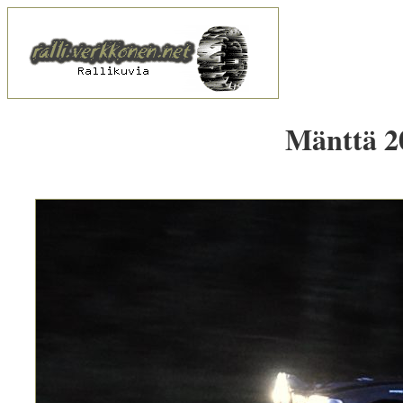
Mänttä 20