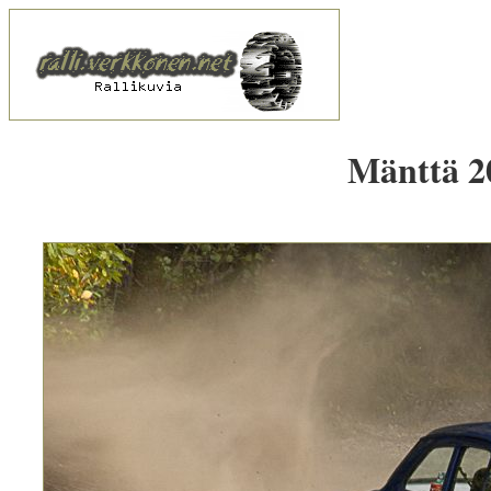
Mänttä 20