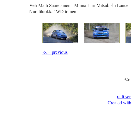
Veli-Matti Saarelainen - Minna Liiri Mitsubishi Lancer
Nuottiluokka4WD toinen
<<-- previous
©ra
ralli.ve
Created with