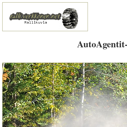
AutoAgentit-