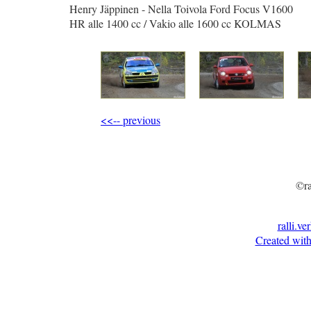
Henry Jäppinen - Nella Toivola Ford Focus V1600
HR alle 1400 cc / Vakio alle 1600 cc KOLMAS
<<-- previous
©ra
ralli.ve
Created with