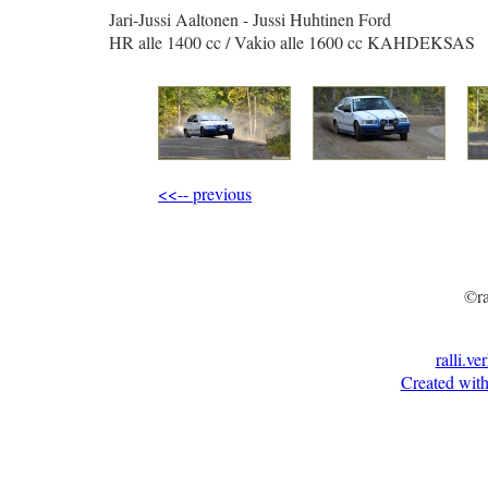
Jari-Jussi Aaltonen - Jussi Huhtinen Ford
HR alle 1400 cc / Vakio alle 1600 cc KAHDEKSAS
<<-- previous
©ra
ralli.ve
Created with