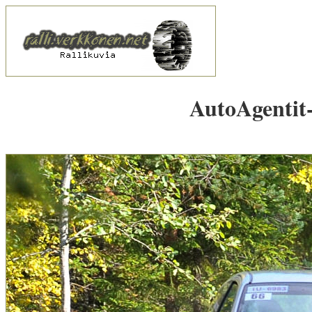
AutoAgentit-