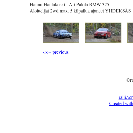
Hannu Hautakoski - Ari Palola BMW 325
Aloittelijat 2wd max. 5 kilpailua ajaneet YHDEKSÄS
<<-- previous
©ra
ralli.ve
Created with