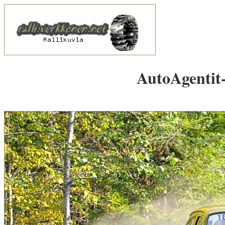
AutoAgentit-