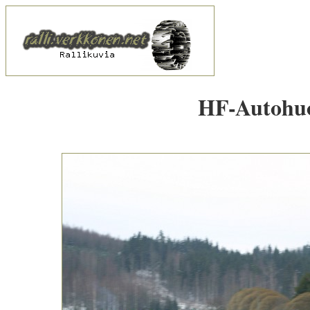
HF-Autohuol