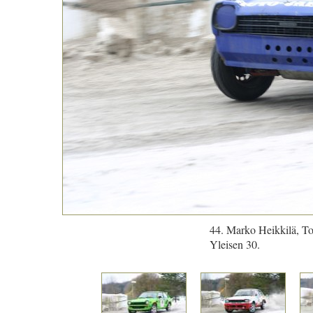
44. Marko Heikkilä, Toy
Yleisen 30.