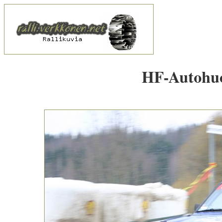
HF-Autohuol