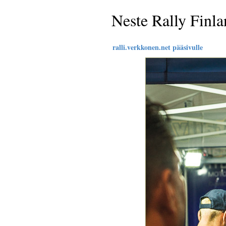
Neste Rally Finl
ralli.verkkonen.net pääsivulle