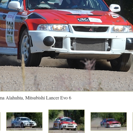
rma Alahuhta, Mitsubishi Lancer Evo 6