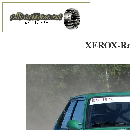
XEROX-Rall