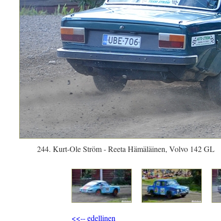
244. Kurt-Ole Ström - Reeta Hämäläinen, Volvo 142 GL
<<-- edellinen