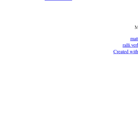
M
mat
ralli.ve
Created with