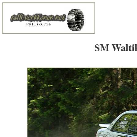
SM Waltik