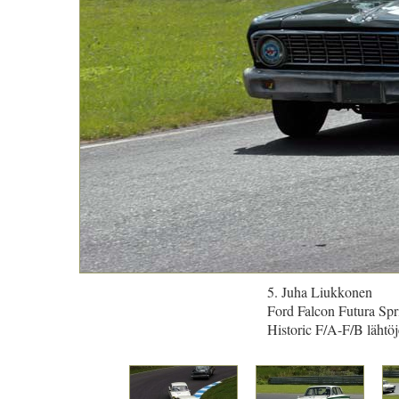
5. Juha Liukkonen
Ford Falcon Futura Spr
Historic F/A-F/B lähtöj