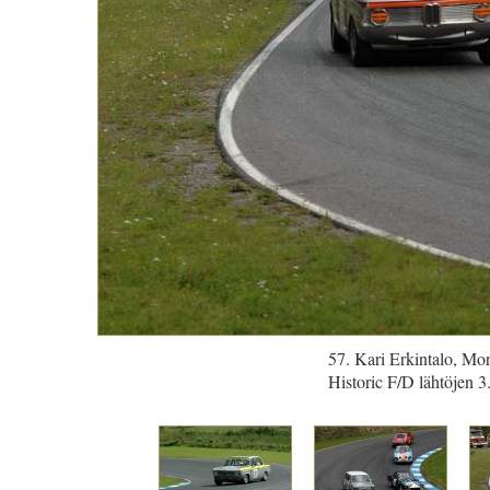
57. Kari Erkintalo, Mo
Historic F/D lähtöjen 3