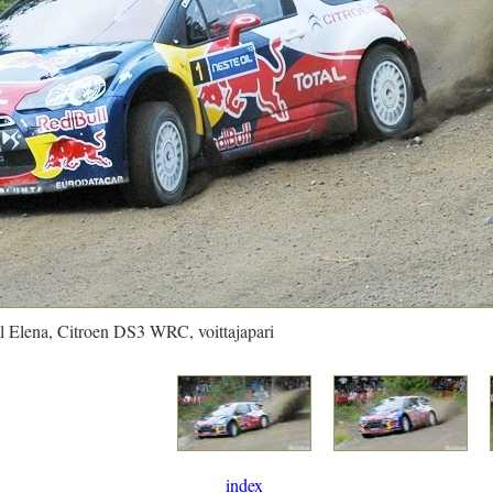
l Elena, Citroen DS3 WRC, voittajapari
index