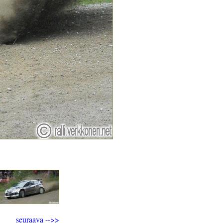
seuraava -->>