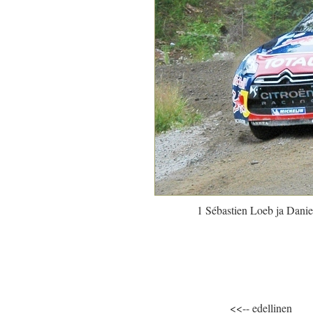
1 Sébastien Loeb ja Danie
<<-- edellinen