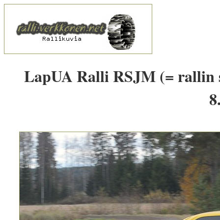
LapUA Ralli RSJM (= rallin 
8