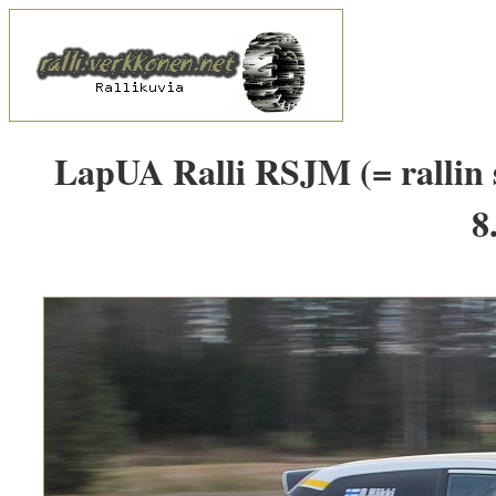
LapUA Ralli RSJM (= rallin 
8