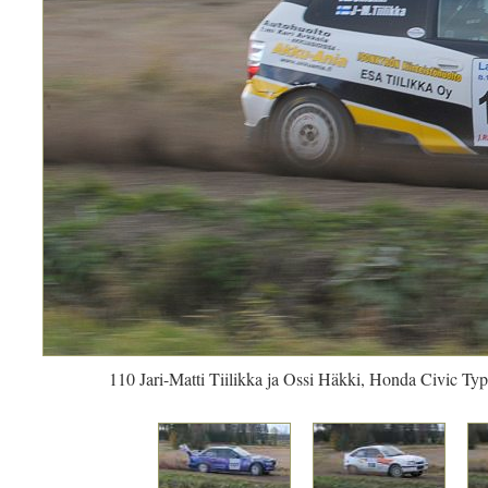
110 Jari-Matti Tiilikka ja Ossi Häkki, Honda Civic Ty