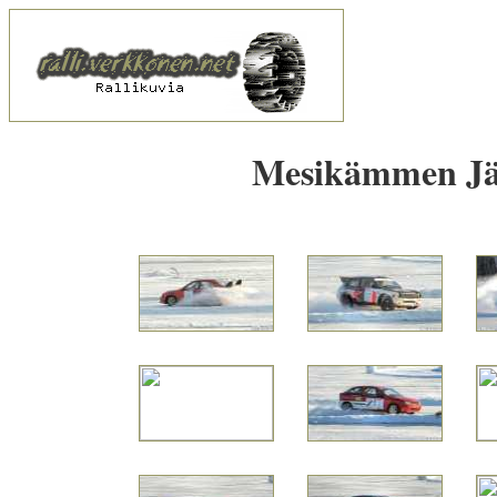
Mesikämmen Jää