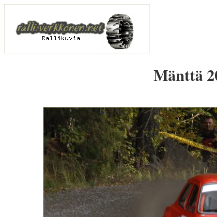
Mänttä 20