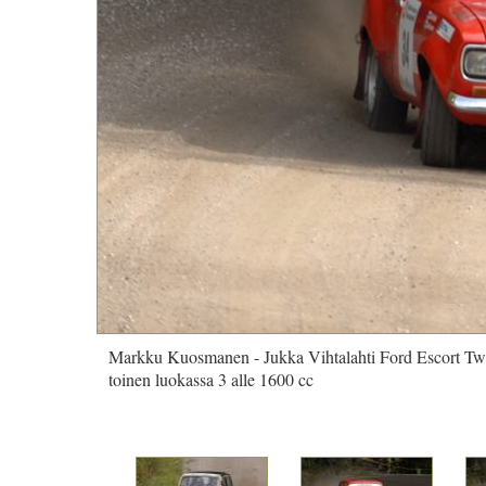
Markku Kuosmanen - Jukka Vihtalahti Ford Escort T
toinen luokassa 3 alle 1600 cc