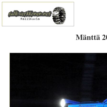
Mänttä 20