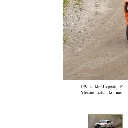
199. Jarkko Lepistö - Pas
Yleisen luokan kolmas