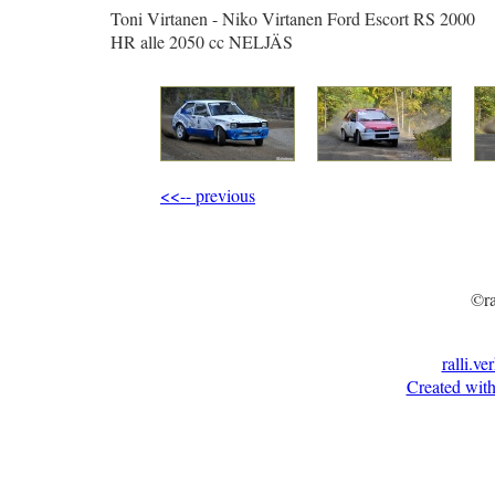
Toni Virtanen - Niko Virtanen Ford Escort RS 2000
HR alle 2050 cc NELJÄS
<<-- previous
©ra
ralli.ve
Created with