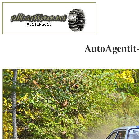
AutoAgentit-