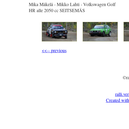
Mika Mäkelä - Mikko Lahti - Volkswagen Golf
HR alle 2050 cc SEITSEMÄS
<<-- previous
©ra
ralli.ve
Created with