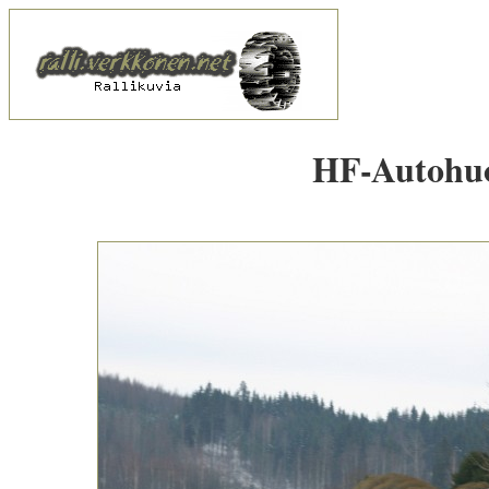
HF-Autohuol