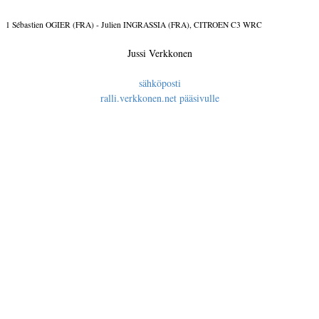
1 Sébastien OGIER (FRA) - Julien INGRASSIA (FRA), CITROEN C3 WRC
Jussi Verkkonen
sähköposti
ralli.verkkonen.net pääsivulle