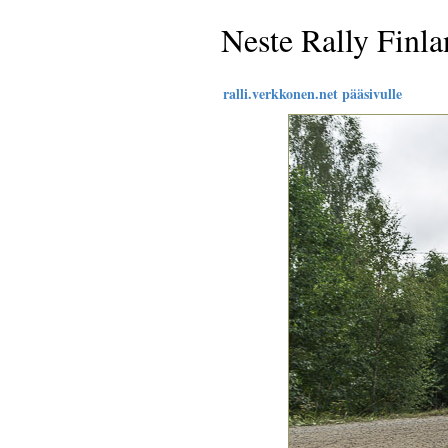
Neste Rally Finl
ralli.verkkonen.net pääsivulle