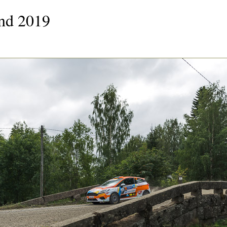
and 2019