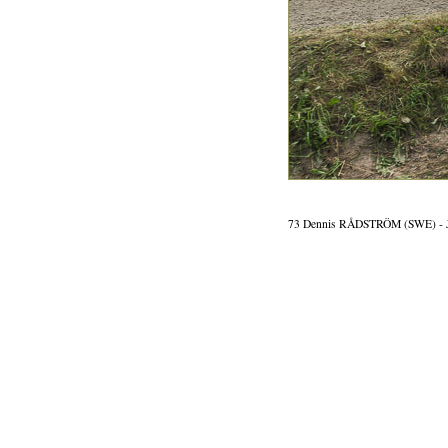
73 Dennis RÅDSTRÖM (SWE) - 