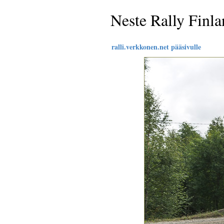
Neste Rally Finl
ralli.verkkonen.net pääsivulle