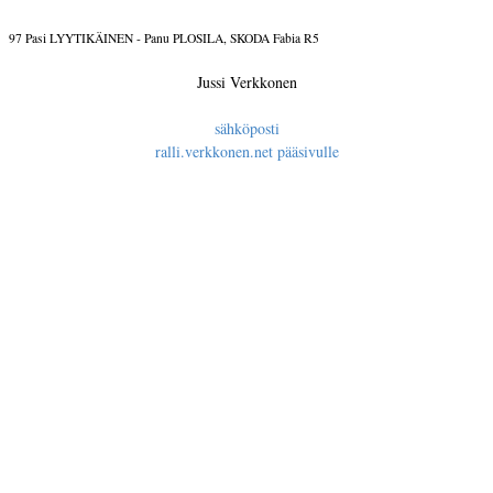
97 Pasi LYYTIKÄINEN - Panu PLOSILA, SKODA Fabia R5
Jussi Verkkonen
sähköposti
ralli.verkkonen.net pääsivulle