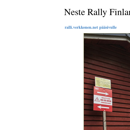
Neste Rally Finl
ralli.verkkonen.net pääsivulle