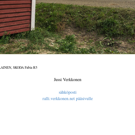
LAINEN, SKODA Fabia R5
Jussi Verkkonen
sähköposti
ralli.verkkonen.net pääsivulle