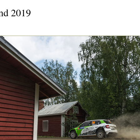
and 2019