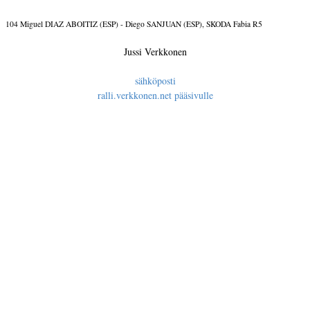
104 Miguel DIAZ ABOITIZ (ESP) - Diego SANJUAN (ESP), SKODA Fabia R5
Jussi Verkkonen
sähköposti
ralli.verkkonen.net pääsivulle