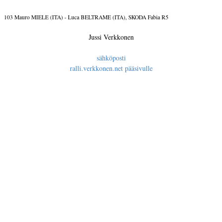
103 Mauro MIELE (ITA) - Luca BELTRAME (ITA), SKODA Fabia R5
Jussi Verkkonen
sähköposti
ralli.verkkonen.net pääsivulle