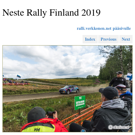
Neste Rally Finland 2019
ralli.verkkonen.net pääsivulle
Index
Previous
Next