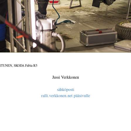
NTUNEN, SKODA Fabia R5
Jussi Verkkonen
sähköposti
ralli.verkkonen.net pääsivulle