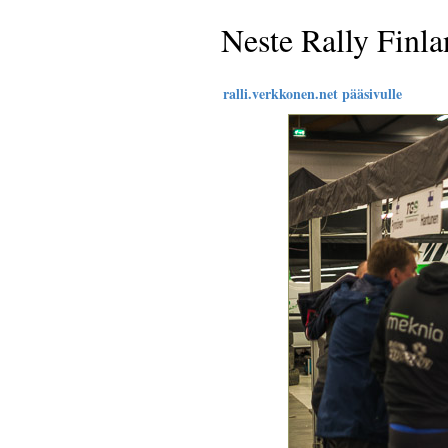
Neste Rally Finl
ralli.verkkonen.net pääsivulle