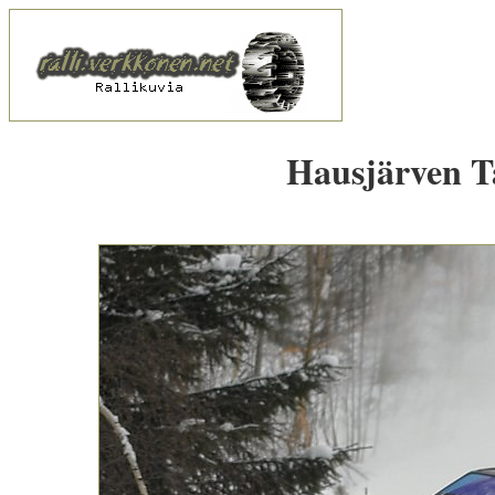
Hausjärven Ta