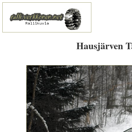
Hausjärven Ta