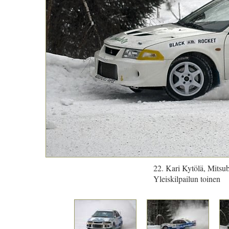
22. Kari Kytölä, Mitsu
Yleiskilpailun toinen