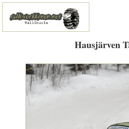
Hausjärven Ta