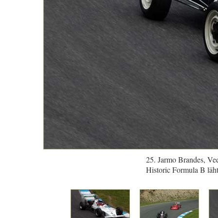
25. Jarmo Brandes, V
Historic Formula B läht