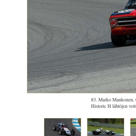
83. Marko Mankonen, O
Historic H lähtöjen voit