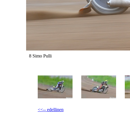
8 Simo Pulli
<<-- edellinen