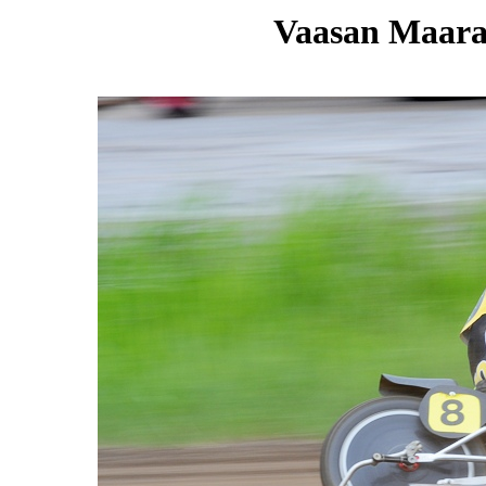
Vaasan Maarat