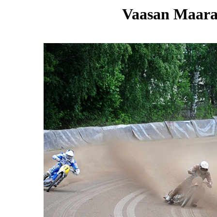
Vaasan Maarat