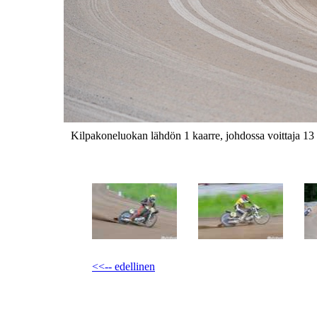
Kilpakoneluokan lähdön 1 kaarre, johdossa voittaja 13
<<-- edellinen