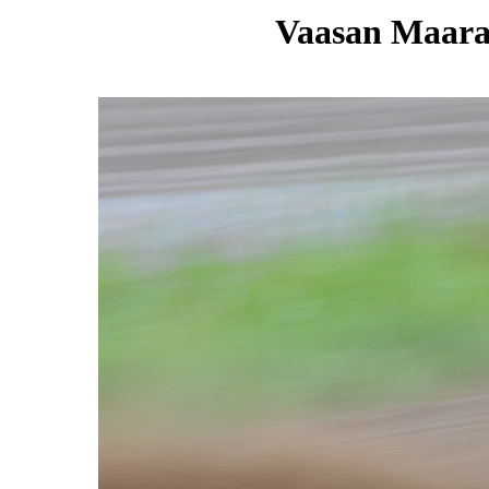
Vaasan Maarat