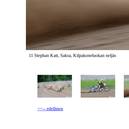
11 Stephan Katt, Saksa, Kilpakoneluokan neljäs
<<-- edellinen