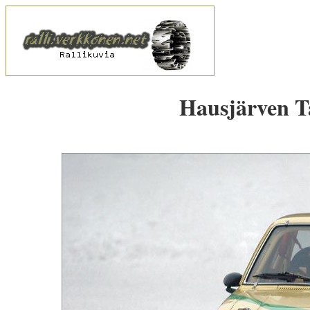
Hausjärven Ta